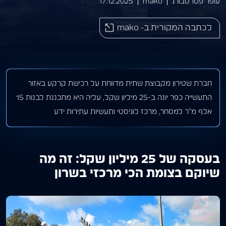
עופר פטרסבורג
mako
17.12.2025
לכתבה המקורית ב- mako
חברת שטירון מקבוצת שתית מדווחת על רכישת קרקע באזור
התעשייה כפר יונה ב-25 מיליון שקל, עליה היא מתכננת לבנות 15
אלף מ”ר למסחר, מרכז לוגיסטי ותעשיות עתירות ידע
בעסקה של 25 מיליון שקל: זה מה
שיוקם בצומת הכי מרכזי בשרון