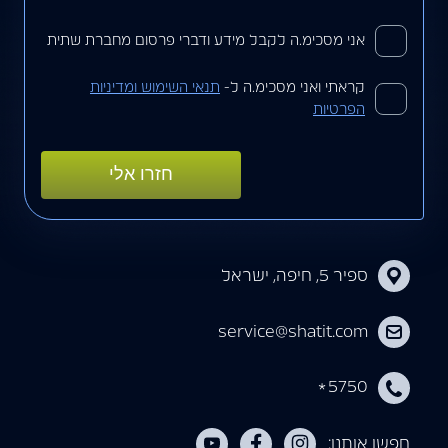
Yes
אני מסכימ.ה לקבל מידע ודברי פרסום מחברת שתית
קראתי ואני מסכימ.ה ל-
תנאי השימוש ומדיניות
Yes
הפרטיות
ספיר 5, חיפה, ישראל
service@shatit.com
5750
*
חפשו אותנו: