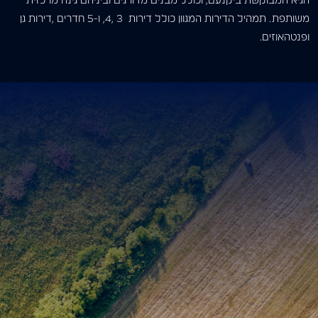
הגיא המבוקשת ביקנעם, וכולל מבנים מדורגים וביניהם גינה מרכזית
משותפת. תמהיל הדירות המגוון כולל דירות 3 ,4, ו-5 חדרים ,דירות גן
ופנטהאוזים.