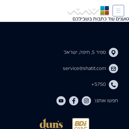
Tag:
בשכונת נאות פרס בחיפה
טוענים עוד כתבות בשבילכם
ספיר 5, חיפה, ישראל
service@shatit.com
5750
*
חפשו אותנו: