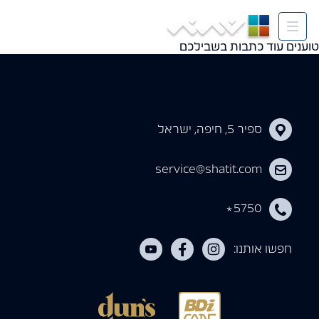
Tag:
חדשות קרית אתא
טוענים עוד כתבות בשבילכם
ספיר 5, חיפה, ישראל
service@shatit.com
5750
*
חפשו אותנו: