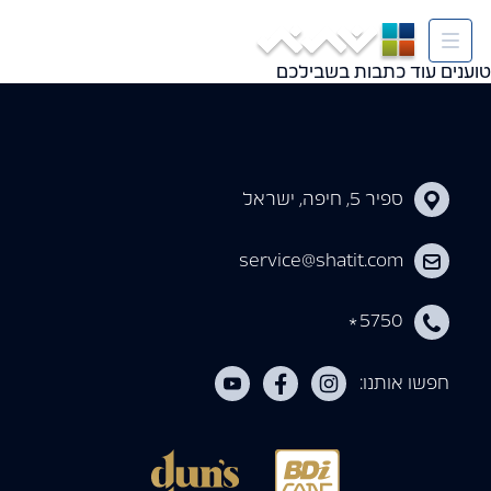
Tag:
חדשות קרית חיים
טוענים עוד כתבות בשבילכם
ספיר 5, חיפה, ישראל
service@shatit.com
5750
*
חפשו אותנו: