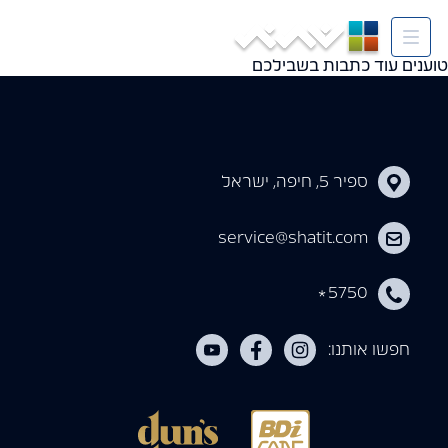
Tag:
תצפית פנורמית
טוענים עוד כתבות בשבילכם
ספיר 5, חיפה, ישראל
service@shatit.com
5750
*
חפשו אותנו: